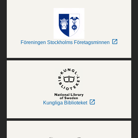
Föreningen Stockholms Företagsminnen
Kungliga Biblioteket