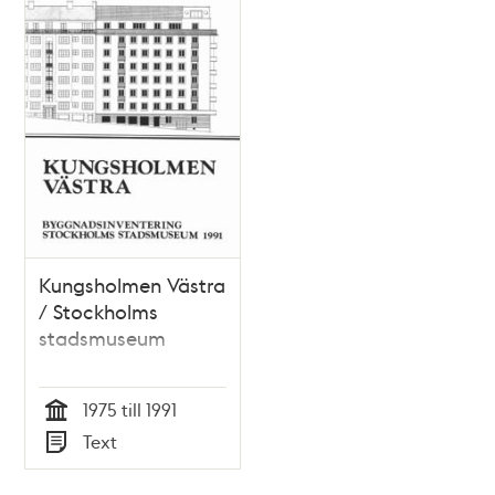
Kungsholmen Västra
/ Stockholms
stadsmuseum
1975 till 1991
Tid
Text
Typ