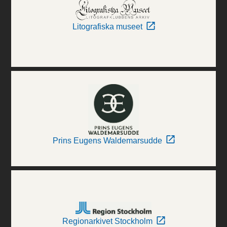
Litografiska museet
Prins Eugens Waldemarsudde
Regionarkivet Stockholm