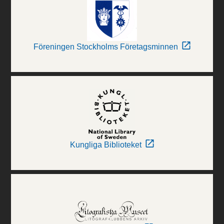
Föreningen Stockholms Företagsminnen
Kungliga Biblioteket