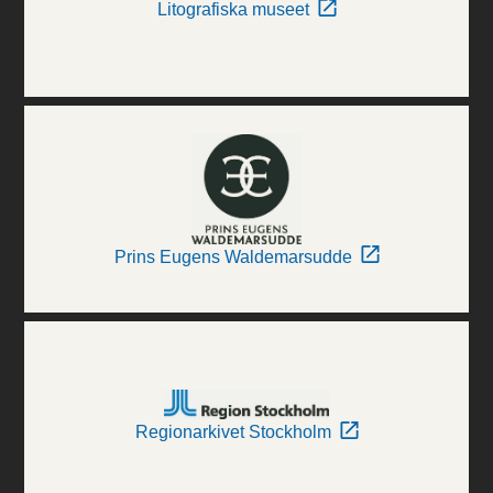
Litografiska museet
Prins Eugens Waldemarsudde
Regionarkivet Stockholm