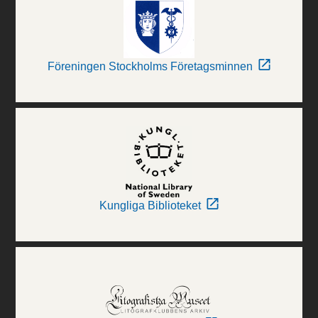
Föreningen Stockholms Företagsminnen
Kungliga Biblioteket