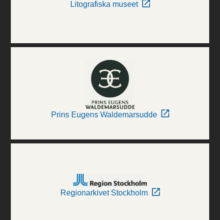
Litografiska museet
Prins Eugens Waldemarsudde
Regionarkivet Stockholm