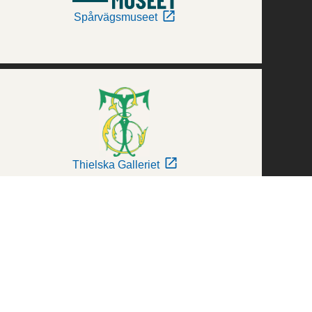
Spårvägsmuseet
Thielska Galleriet