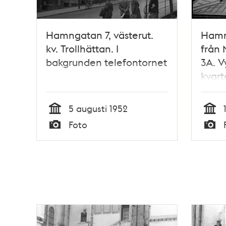
Hamngatan 7, västerut.
Hamng
kv. Trollhättan. I
från 
bakgrunden telefontornet
3A. V
kvart
5 augusti 1952
Tid
Tid
Foto
Typ
Typ