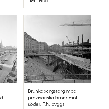
Foto
Typ
Brunkebergstorg med
id
provisoriska broar mot
söder. T.h. byggs