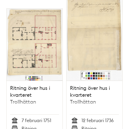
Ritning över hus i
Ritning över hus i
kvarteret
kvarteret
Trollhättan
Trollhättan
7 februari 1751
12 februari 1736
Tid
Tid
Ritning
Ritning