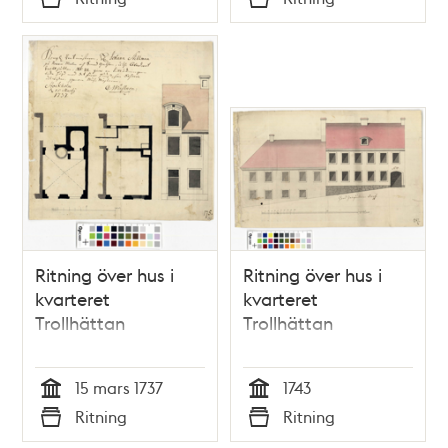
Typ
Typ
Ritning över hus i
Ritning över hus i
kvarteret
kvarteret
Trollhättan
Trollhättan
15 mars 1737
1743
Tid
Tid
Ritning
Ritning
Typ
Typ