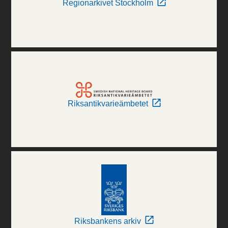
Regionarkivet Stockholm
Riksantikvarieämbetet
Riksbankens arkiv