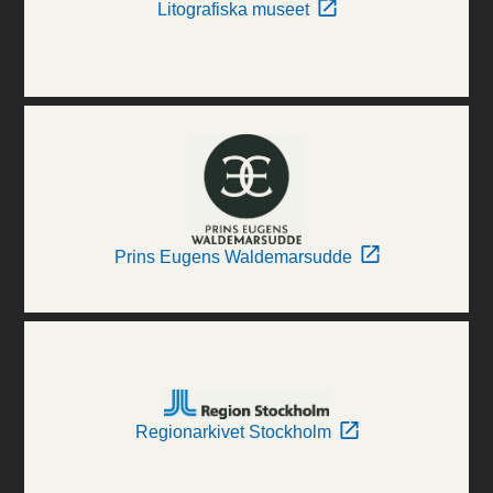
Litografiska museet
Prins Eugens Waldemarsudde
Regionarkivet Stockholm