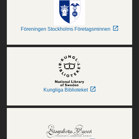
Föreningen Stockholms Företagsminnen
Kungliga Biblioteket