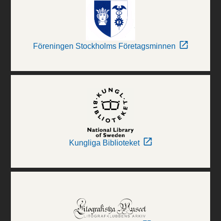
Föreningen Stockholms Företagsminnen
Kungliga Biblioteket