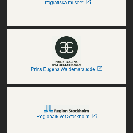
Litografiska museet
Prins Eugens Waldemarsudde
Regionarkivet Stockholm