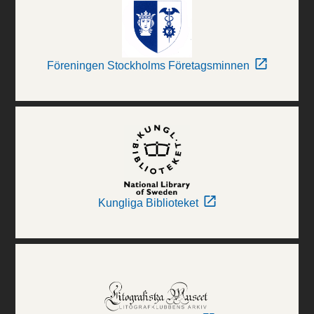
Föreningen Stockholms Företagsminnen
Kungliga Biblioteket