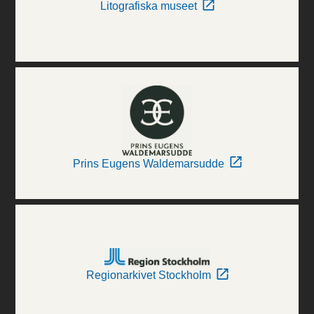
Litografiska museet
Prins Eugens Waldemarsudde
Regionarkivet Stockholm