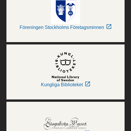
Föreningen Stockholms Företagsminnen
Kungliga Biblioteket