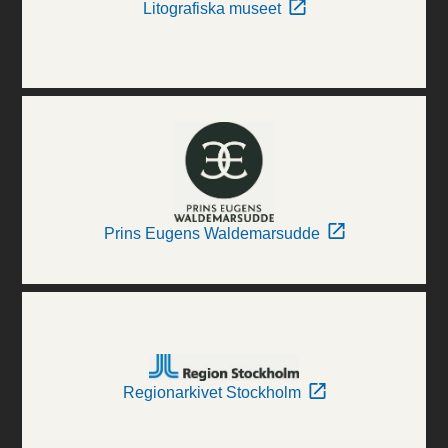
Litografiska museet
Prins Eugens Waldemarsudde
Regionarkivet Stockholm