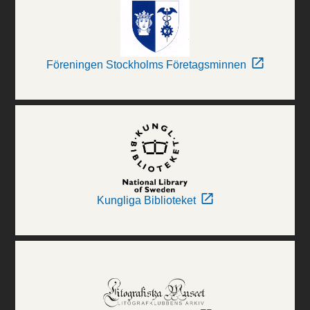
Föreningen Stockholms Företagsminnen
Kungliga Biblioteket