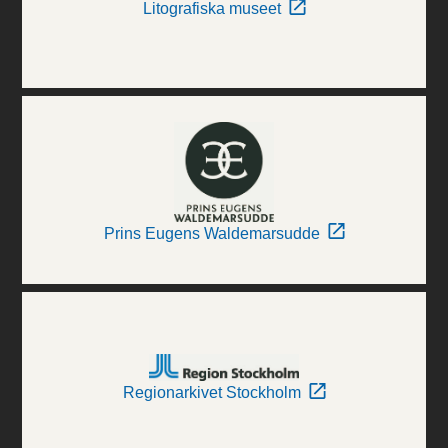
Litografiska museet
Prins Eugens Waldemarsudde
Regionarkivet Stockholm