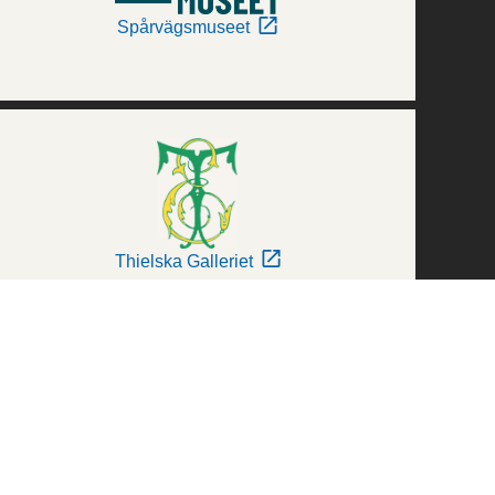
Spårvägsmuseet
Thielska Galleriet