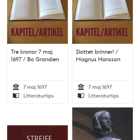
Tre kronor 7 maj
Slottet brinner! /
1697 / Bo Grandien
Magnus Hansson
7 maj 1697
7 maj 1697
Tid
Tid
Litteraturtips
Litteraturtips
Typ
Typ