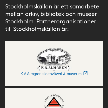
Stockholmskällan är ett samarbete
mellan arkiv, bibliotek och museer i
Stockholm. Partnerorganisationer
till Stockholmskällan är:
K A Almgren sidenväveri & museum