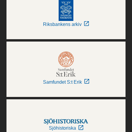
Riksbankens arkiv
Samfundet S:t Erik
Sjöhistoriska