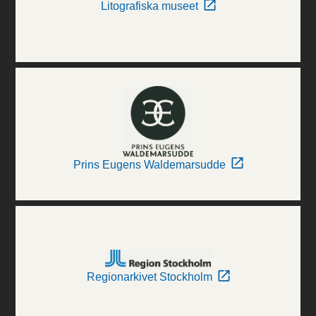
Litografiska museet
Prins Eugens Waldemarsudde
Regionarkivet Stockholm