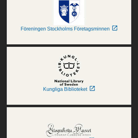
Föreningen Stockholms Företagsminnen
Kungliga Biblioteket