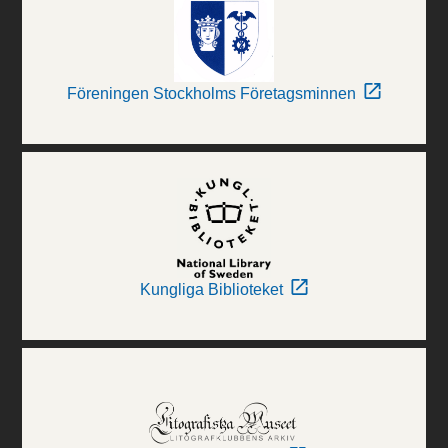
Föreningen Stockholms Företagsminnen
Kungliga Biblioteket