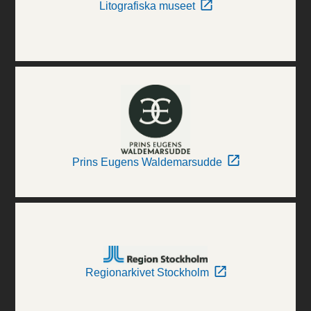
Litografiska museet
Prins Eugens Waldemarsudde
Regionarkivet Stockholm