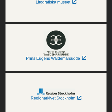
Litografiska museet
Prins Eugens Waldemarsudde
Regionarkivet Stockholm