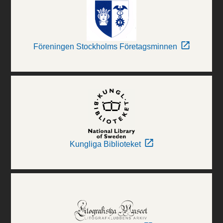
Föreningen Stockholms Företagsminnen
Kungliga Biblioteket