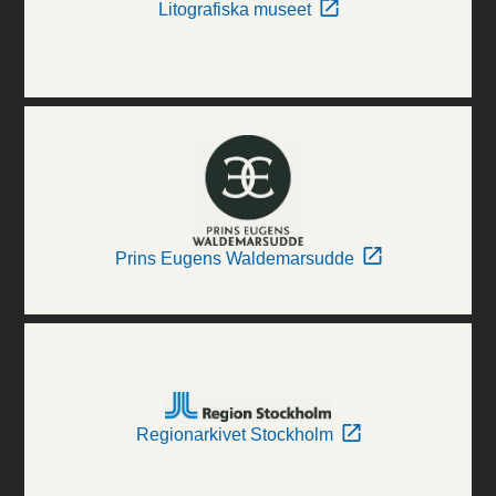
Litografiska museet
Prins Eugens Waldemarsudde
Regionarkivet Stockholm