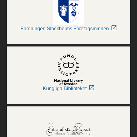
Föreningen Stockholms Företagsminnen
Kungliga Biblioteket