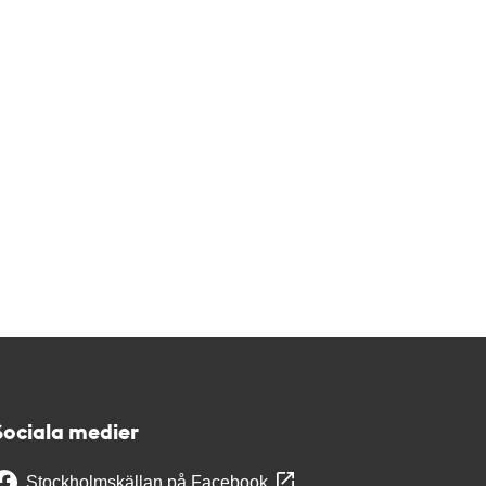
Sociala medier
Stockholmskällan på Facebook