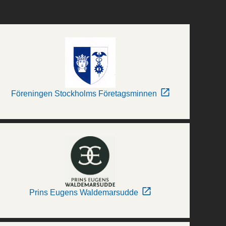
Föreningen Stockholms Företagsminnen
Prins Eugens Waldemarsudde