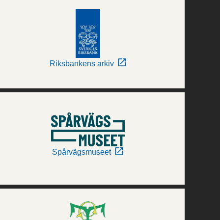
Riksbankens arkiv
Spårvägsmuseet