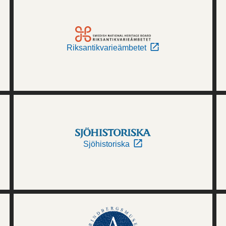
Riksantikvarieämbetet
Sjöhistoriska