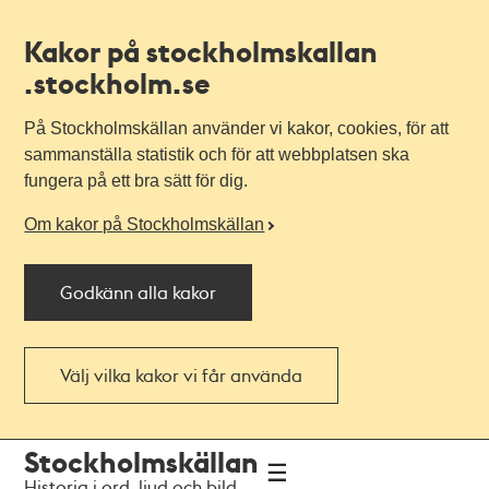
Kakor på stockholmskallan
.stockholm.se
På Stockholmskällan använder vi kakor, cookies, för att
sammanställa statistik och för att webbplatsen ska
fungera på ett bra sätt för dig.
Om kakor på Stockholmskällan
Godkänn alla kakor
Välj vilka kakor vi får använda
Till
Till
Stockholmskällan
navigationen
huvudinnehållet
Historia i ord, ljud och bild