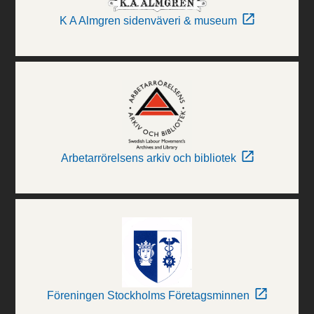
K A Almgren sidenväveri & museum
Arbetarrörelsens arkiv och bibliotek
Föreningen Stockholms Företagsminnen