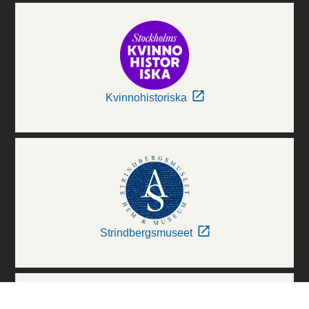
Kvinnohistoriska
Strindbergsmuseet