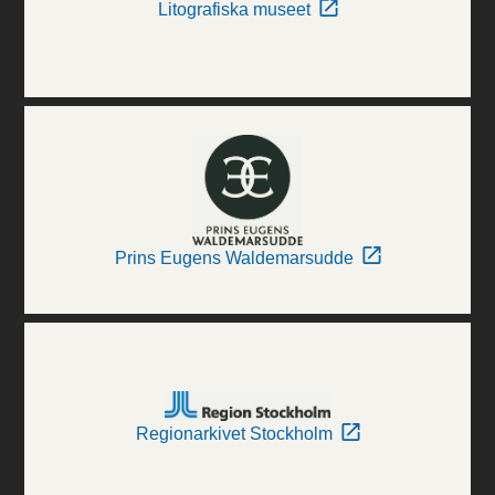
Litografiska museet
Prins Eugens Waldemarsudde
Regionarkivet Stockholm