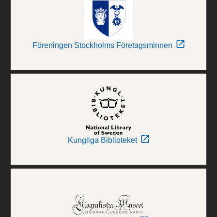
Föreningen Stockholms Företagsminnen
Kungliga Biblioteket