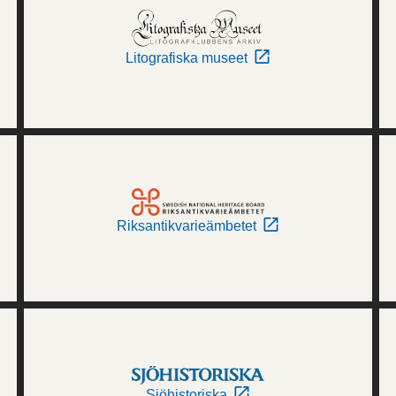
Litografiska museet
Riksantikvarieämbetet
Sjöhistoriska