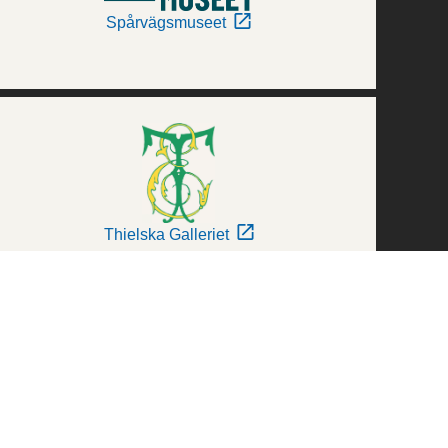
Spårvägsmuseet
Thielska Galleriet