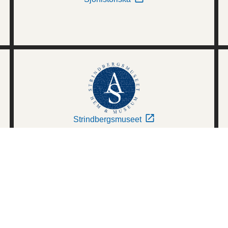
Strindbergsmuseet