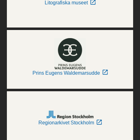
Litografiska museet
Prins Eugens Waldemarsudde
Regionarkivet Stockholm