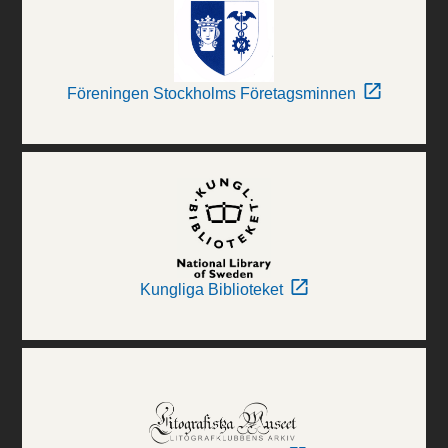
Föreningen Stockholms Företagsminnen
Kungliga Biblioteket