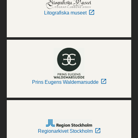
Litografiska museet
Prins Eugens Waldemarsudde
Regionarkivet Stockholm