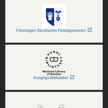
Föreningen Stockholms Företagsminnen
Kungliga Biblioteket