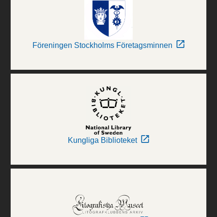
Föreningen Stockholms Företagsminnen
Kungliga Biblioteket