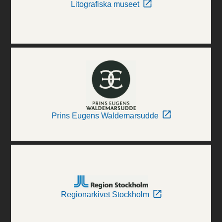
Litografiska museet
Prins Eugens Waldemarsudde
Regionarkivet Stockholm