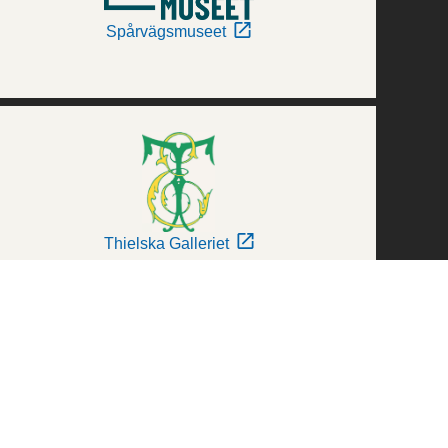
Spårvägsmuseet
Thielska Galleriet