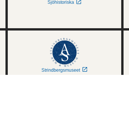
Sjöhistoriska
Strindbergsmuseet