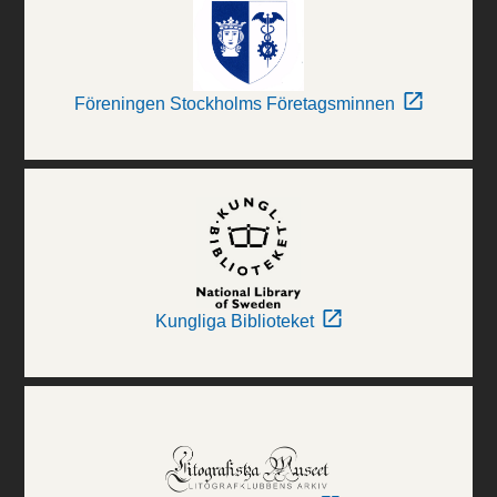
Föreningen Stockholms Företagsminnen
Kungliga Biblioteket