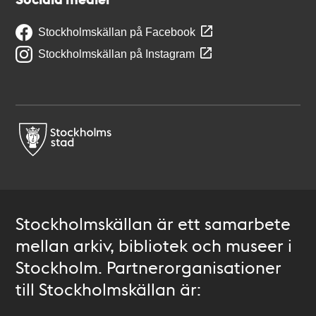
Stockholmskällan på Facebook
Stockholmskällan på Instagram
Stockholmskällan är ett samarbete
mellan arkiv, bibliotek och museer i
Stockholm. Partnerorganisationer
till Stockholmskällan är: