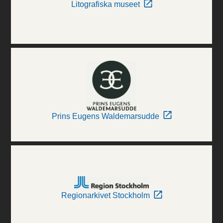
Litografiska museet
Prins Eugens Waldemarsudde
Regionarkivet Stockholm