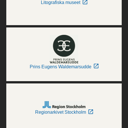
Litografiska museet
Prins Eugens Waldemarsudde
Regionarkivet Stockholm