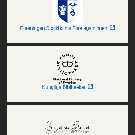
Föreningen Stockholms Företagsminnen
Kungliga Biblioteket