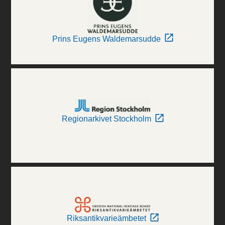
Prins Eugens Waldemarsudde
Regionarkivet Stockholm
Riksantikvarieämbetet