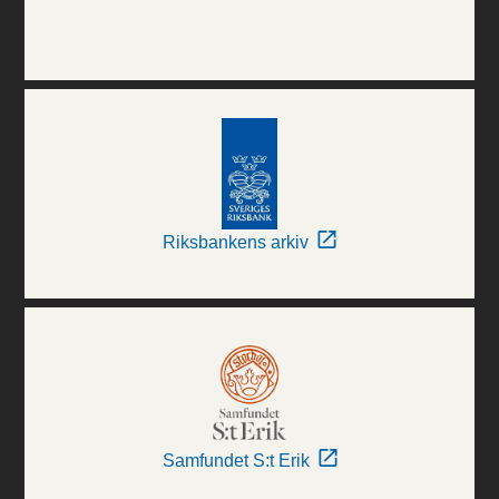
Riksbankens arkiv
Samfundet S:t Erik