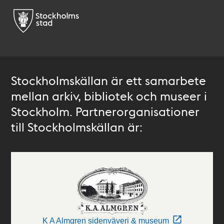
Stockholmskällan är ett samarbete
mellan arkiv, bibliotek och museer i
Stockholm. Partnerorganisationer
till Stockholmskällan är:
K A Almgren sidenväveri & museum