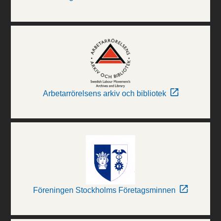
Arbetarrörelsens arkiv och bibliotek
Föreningen Stockholms Företagsminnen