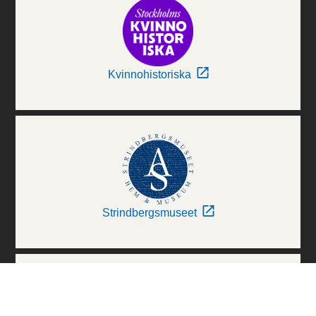
Kvinnohistoriska
Strindbergsmuseet