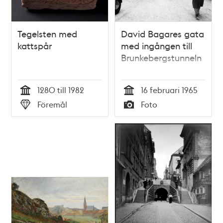
Tegelsten med
David Bagares gata
kattspår
med ingången till
Brunkebergstunneln
1280 till 1982
16 februari 1965
Tid
Tid
Föremål
Foto
Typ
Typ