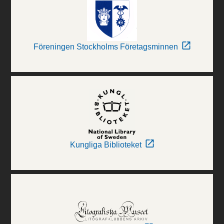
Föreningen Stockholms Företagsminnen
Kungliga Biblioteket