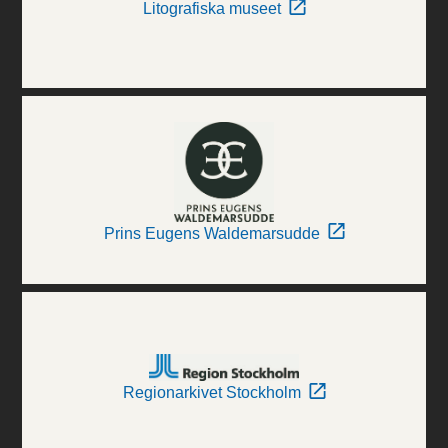
Litografiska museet
Prins Eugens Waldemarsudde
Regionarkivet Stockholm