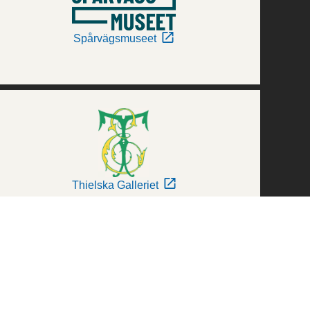
Spårvägsmuseet
Thielska Galleriet