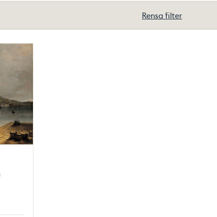
Rensa filter
n