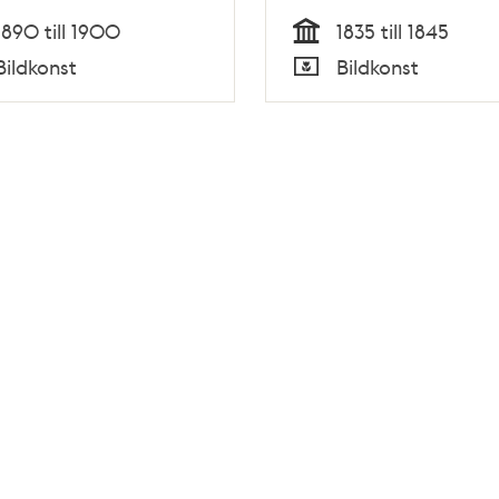
1890 till 1900
1835 till 1845
Tid
Bildkonst
Bildkonst
Typ