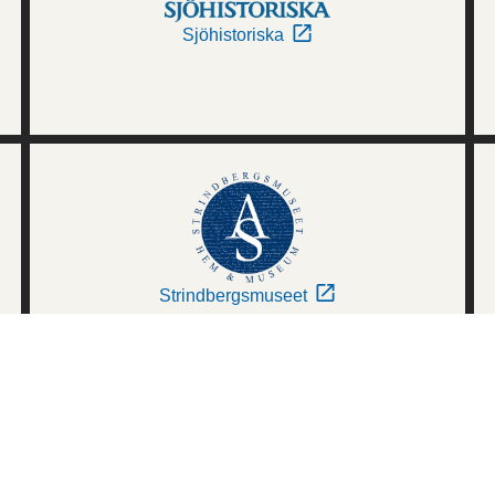
Sjöhistoriska
Strindbergsmuseet