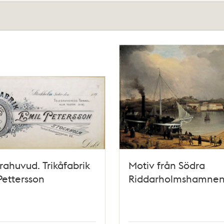
rahuvud. Trikåfabrik
Motiv från Södra
Pettersson
Riddarholmshamne