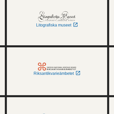
Litografiska museet
Riksantikvarieämbetet