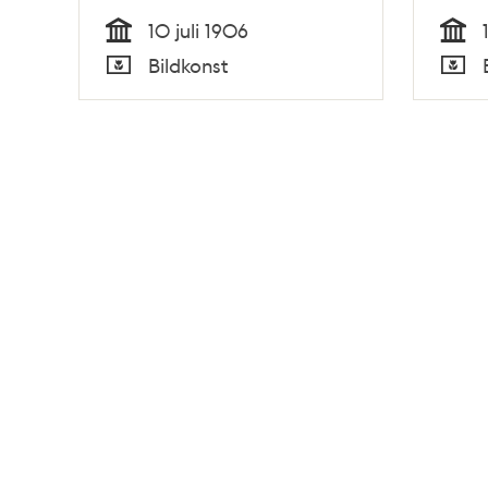
10 juli 1906
Tid
Tid
Bildkonst
Typ
Typ