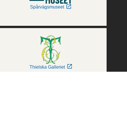
Spårvägsmuseet
Thielska Galleriet