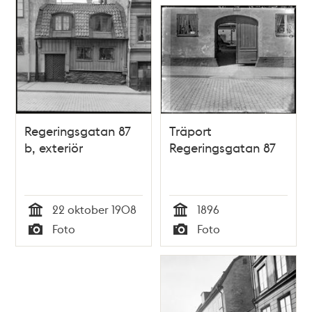
Regeringsgatan 87
Träport
b, exteriör
Regeringsgatan 87
22 oktober 1908
1896
Tid
Tid
Foto
Foto
Typ
Typ