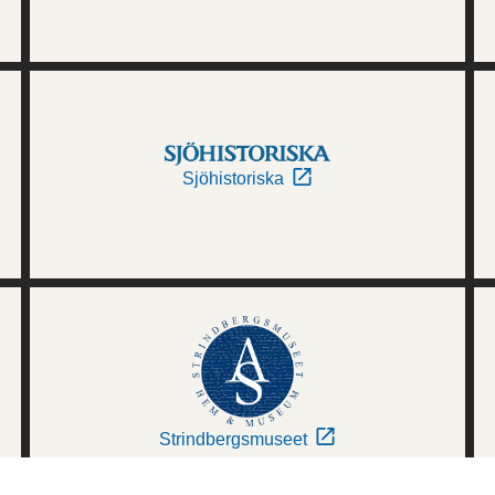
Sjöhistoriska
Strindbergsmuseet