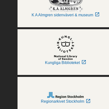
K A Almgren sidenväveri & museum
Kungliga Biblioteket
Regionarkivet Stockholm