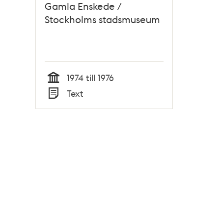
Gamla Enskede /
Stockholms stadsmuseum
1974 till 1976
Tid
Text
Typ