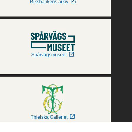
Riksbankens arkiv
Spårvägsmuseet
Thielska Galleriet