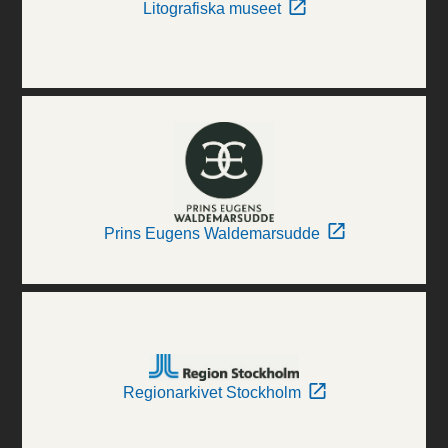
Litografiska museet
Prins Eugens Waldemarsudde
Regionarkivet Stockholm