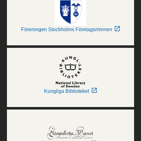
Föreningen Stockholms Företagsminnen
Kungliga Biblioteket