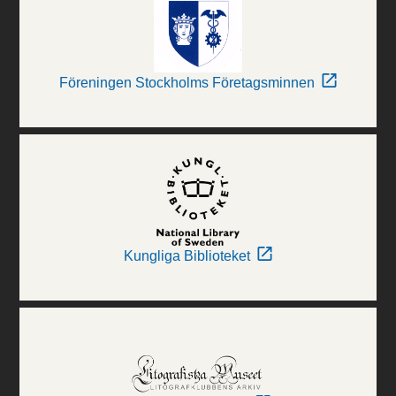
Föreningen Stockholms Företagsminnen
Kungliga Biblioteket