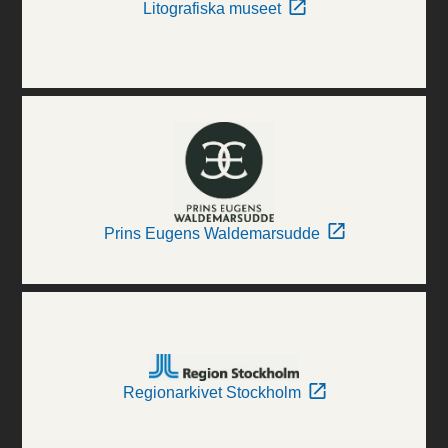
Litografiska museet
Prins Eugens Waldemarsudde
Regionarkivet Stockholm