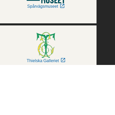
Spårvägsmuseet
Thielska Galleriet