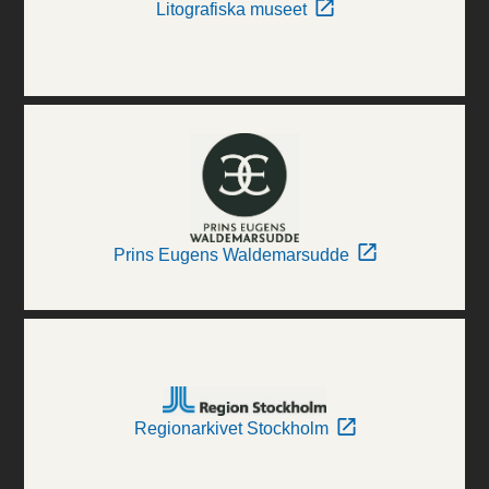
Litografiska museet
Prins Eugens Waldemarsudde
Regionarkivet Stockholm