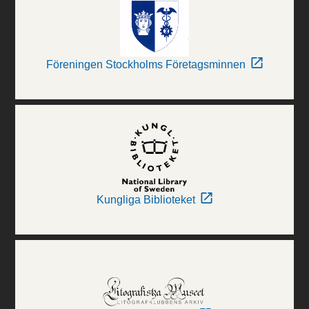
Föreningen Stockholms Företagsminnen
Kungliga Biblioteket