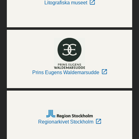
Litografiska museet
Prins Eugens Waldemarsudde
Regionarkivet Stockholm