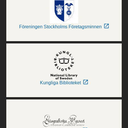
Föreningen Stockholms Företagsminnen
Kungliga Biblioteket