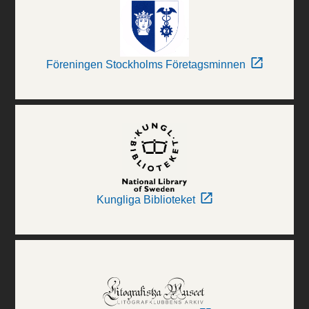
Föreningen Stockholms Företagsminnen
Kungliga Biblioteket