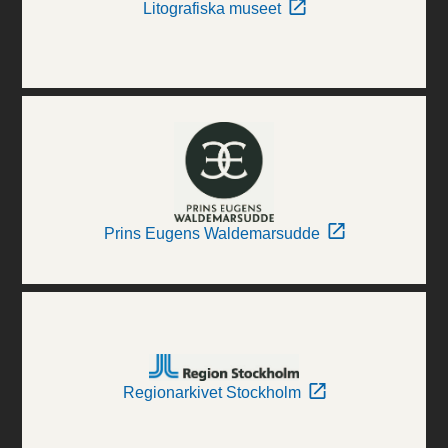
Litografiska museet
Prins Eugens Waldemarsudde
Regionarkivet Stockholm