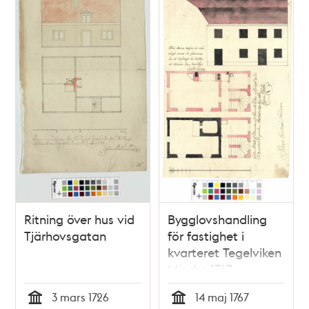
Ritning över hus vid
Bygglovshandling
Tjärhovsgatan
för fastighet i
kvarteret Tegelviken
Mindre 1767
3 mars 1726
14 maj 1767