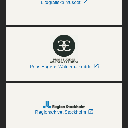
Litografiska museet
Prins Eugens Waldemarsudde
Regionarkivet Stockholm