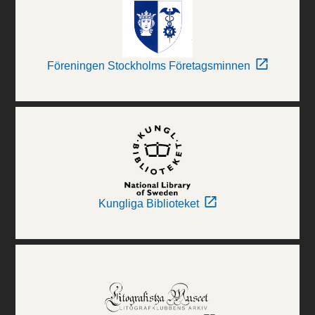
Föreningen Stockholms Företagsminnen
Kungliga Biblioteket