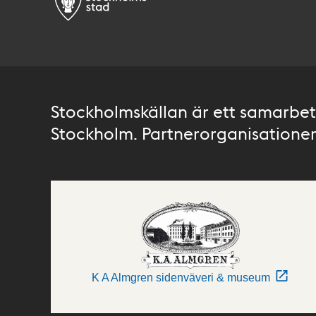
Stockholmskällan är ett samarbete
Stockholm. Partnerorganisationer 
K A Almgren sidenväveri & museum