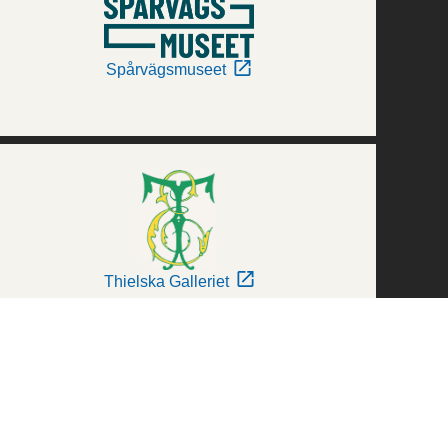
Spårvägsmuseet
Thielska Galleriet