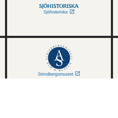
Sjöhistoriska
Strindbergsmuseet