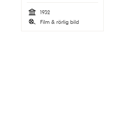
1932
Tid
Film & rörlig bild
Typ