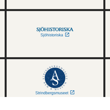
Sjöhistoriska
Strindbergsmuseet