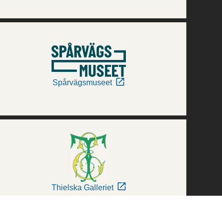
Spårvägsmuseet
Thielska Galleriet