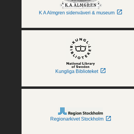
K A Almgren sidenväveri & museum
Kungliga Biblioteket
Regionarkivet Stockholm