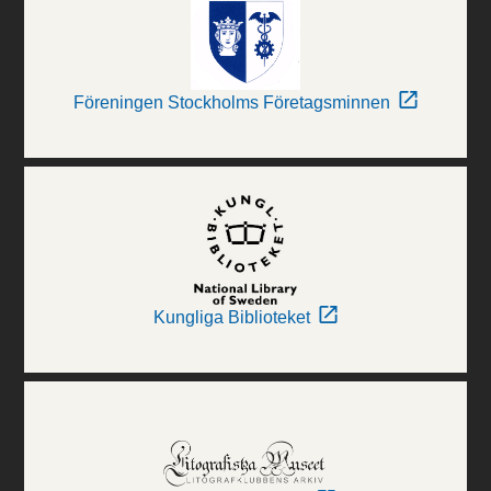
Föreningen Stockholms Företagsminnen
Kungliga Biblioteket