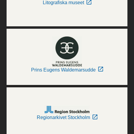
Litografiska museet
Prins Eugens Waldemarsudde
Regionarkivet Stockholm