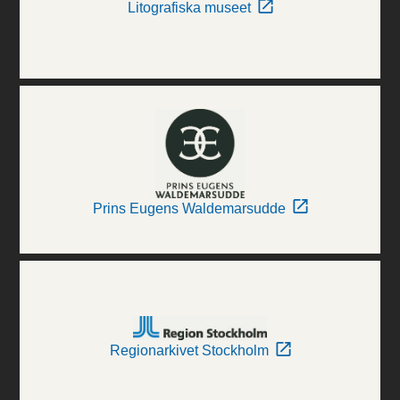
Litografiska museet
Prins Eugens Waldemarsudde
Regionarkivet Stockholm