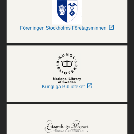
Föreningen Stockholms Företagsminnen
Kungliga Biblioteket