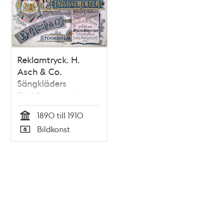
Reklamtryck. H.
Asch & Co.
Sängkläders
Etablissementer
1890 till 1910
Tid
Bildkonst
Typ