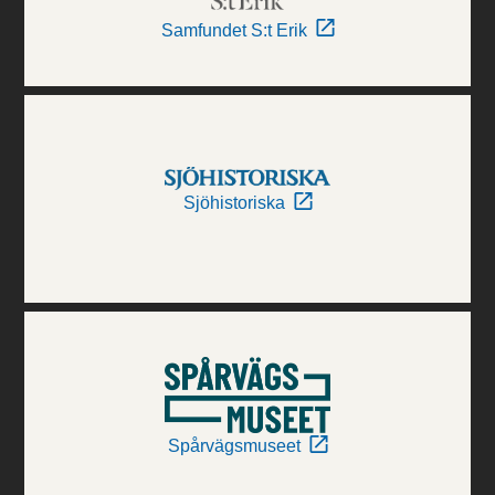
Samfundet S:t Erik
Sjöhistoriska
Spårvägsmuseet