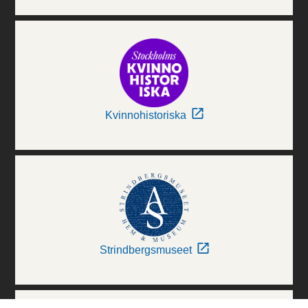
Kvinnohistoriska
Strindbergsmuseet