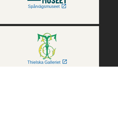
Spårvägsmuseet
Thielska Galleriet