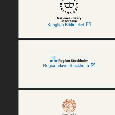
Kungliga Biblioteket
Regionarkivet Stockholm