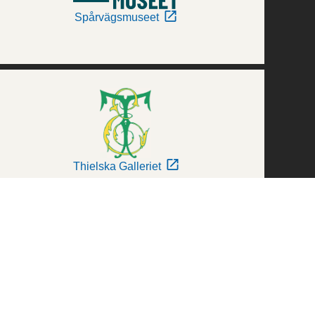
Spårvägsmuseet
Thielska Galleriet