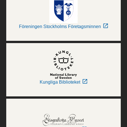
Föreningen Stockholms Företagsminnen
Kungliga Biblioteket