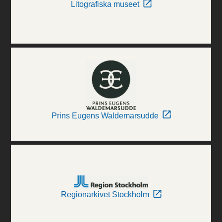
Litografiska museet
Prins Eugens Waldemarsudde
Regionarkivet Stockholm