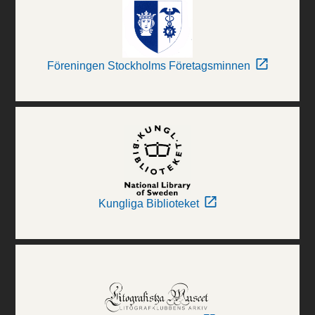
Föreningen Stockholms Företagsminnen
Kungliga Biblioteket