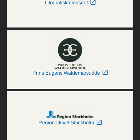
Litografiska museet
Prins Eugens Waldemarsudde
Regionarkivet Stockholm